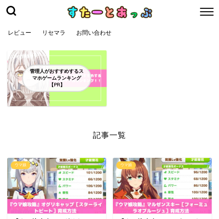
レビュー
リセマラ
お問い合わせ
管理人がおすすめするス
マホゲームランキング
【PR】
記事一覧
ウマ娘
ウマ娘