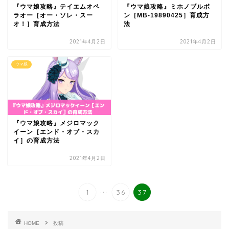
『ウマ娘攻略』テイエムオペ
『ウマ娘攻略』ミホノブルボ
ラオー［オー・ソレ・スー
ン［MB-19890425］育成方
オ！］育成方法
法
2021年4月2日
2021年4月2日
ウマ娘
『ウマ娘攻略』メジロマック
イーン［エンド・オブ・スカ
イ］の育成方法
2021年4月2日
...
1
36
37
HOME
投稿