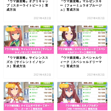
『ウマ娘攻略』オグリキャッ
『ウマ娘攻略』マルゼンスキ
プ［スターライトビート］育
ー［フォーミュラオブルージ
成方法
ュ］育成方法
2021年4月2日
2021年4月2日
ウマ娘
ウマ娘
『ウマ娘攻略』サイレンスス
『ウマ娘攻略』スペシャルウ
ズカ［サイレントイノセン
ィーク［スペシャルドリーマ
ス］育成方法
ー］育成方法
2021年4月2日
2021年4月2日
ウマ娘
ウマ娘