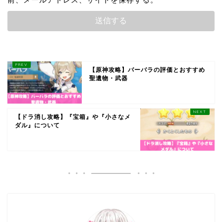
【原神攻略】バーバラの評価とおすすめ
聖遺物・武器
【ドラ消し攻略】『宝箱』や『小さなメ
ダル』について