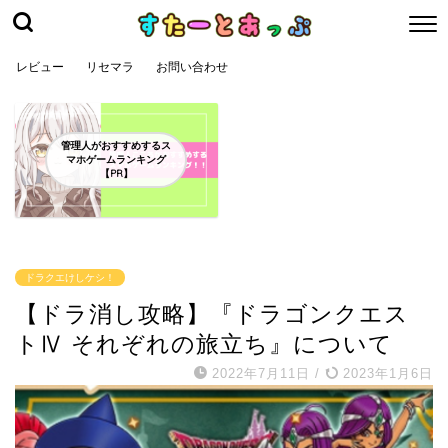
レビュー
リセマラ
お問い合わせ
管理人がおすすめするス
マホゲームランキング
【PR】
ドラクエけしケシ！
【ドラ消し攻略】『ドラゴンクエス
トⅣ それぞれの旅立ち』について
2022年7月11日
/
2023年1月6日