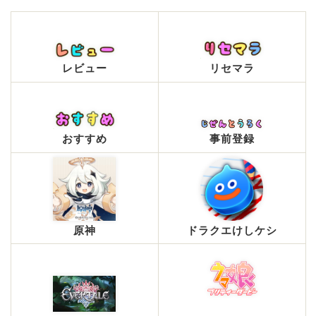
レビュー
リセマラ
おすすめ
事前登録
原神
ドラクエけしケシ