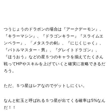
つうじょうのドラポンの場合は『アークデーモン』、
『キラーマシン』、『ドラゴンキラー』『スライムエ
ンペラー』、「メタスラの剣』、『にじくじゃく』、
『バトルマスター・男』、『グレイトドラゴン』、
『ほうおう』などの星５つのキャラを揃えてたくさん
戦ってHPやスキルを上げていくと確実に攻略できるだ
ろう。
ただ、５つ星はレアなのでゲットしにくい。
なんと虹玉と呼ばれる５つ星が出てくる確率は5%なん
だ！！