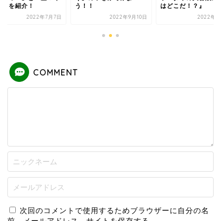
ラ』を紹介！
う！！
はどこだ！？』
2022年7月7日
2022年9月10日
2022年8
COMMENT
次回のコメントで使用するためブラウザーに自分の名
前、メールアドレス、サイトを保存する。