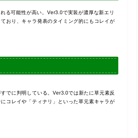
実装される可能性が高い。Ver3.0で実装が濃厚な新エリ
しており、キャラ発表のタイミング的にもコレイが
でに判明している。Ver3.0では新たに草元素反
時にコレイや「ティナリ」といった草元素キャラが