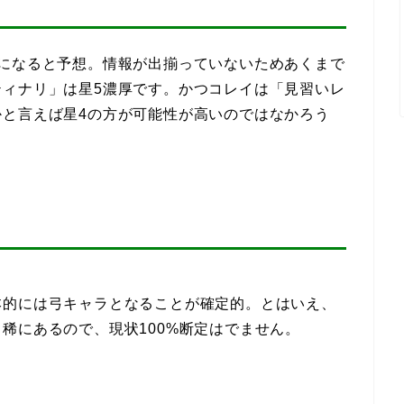
ラになると予想。情報が出揃っていないためあくまで
ティナリ」は星5濃厚です。かつコレイは「見習いレ
と言えば星4の方が可能性が高いのではなかろう
本的には弓キャラとなることが確定的。とはいえ、
稀にあるので、現状100%断定はでません。