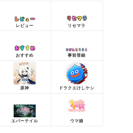
レビュー
リセマラ
おすすめ
事前登録
原神
ドラクエけしケシ
エバーテイル
ウマ娘