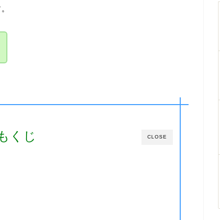
す。
もくじ
CLOSE