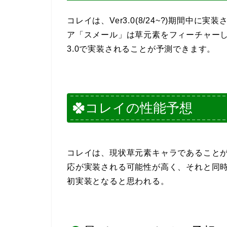
コレイは、Ver3.0(8/24~?)期間中に
ア「スメール」は草元素をフィーチャー
3.0で実装されることが予測できます。
コレイの性能予想
コレイは、現状草元素キャラであることがす
応が実装される可能性が高く、それと同
初実装となると思われる。