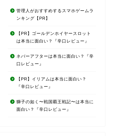
管理人がおすすめするスマホゲームラ
ンキング【PR】
【PR】ゴールデンホイヤースロット
は本当に面白い？『辛口レビュー』
ネバーアフターは本当に面白い？『辛
口レビュー』
【PR】イリアムは本当に面白い？
『辛口レビュー』
獅子の如く〜戦国覇王戦記〜は本当に
面白い？『辛口レビュー』