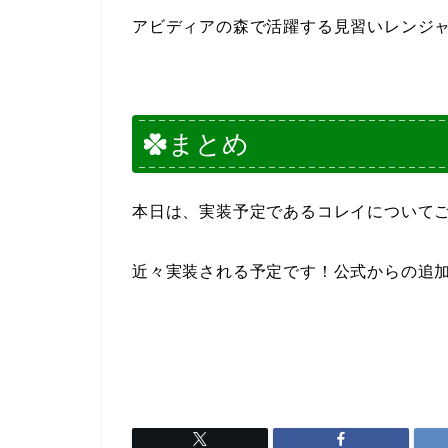
アビディアの森で活躍する見習いレンジ
まとめ
本日は、実装予定であるコレイについて
近々実装される予定です！公式からの追