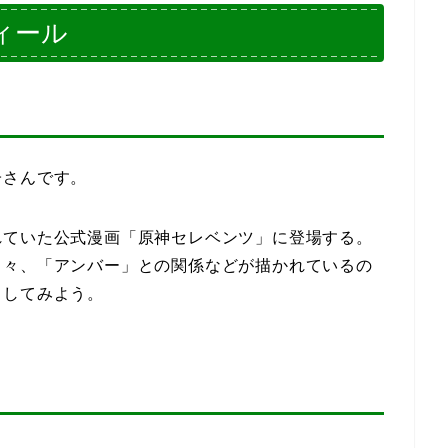
ィール
子さんです。
れていた公式漫画「原神セレベンツ」に登場する。
日々、「アンバー」との関係などが描かれているの
クしてみよう。