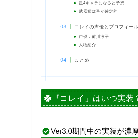
星4キャラになると予想
武器種は弓が確定的
コレイの声優とプロフィー
声優：前川涼子
人物紹介
まとめ
『コレイ』はいつ実装
Ver3.0期間中の実装が濃