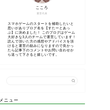
こころ
運営代表
スマホゲームのスタートを補助したいと
思いがありブログ名を【すたーとあっ
ぷ】に決めました！ このブログはゲーム
大好きな3人のチームで運営しています！
読んで頂いた方の感想やアドバイスを頂
けると運営の励みになりますので良かっ
たら記事下のコメントやお問い合わせか
ら送って下さると嬉しいです。
メニュー