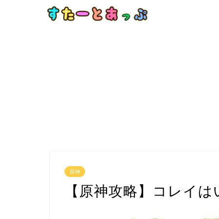
原神
【原神攻略】コレイは