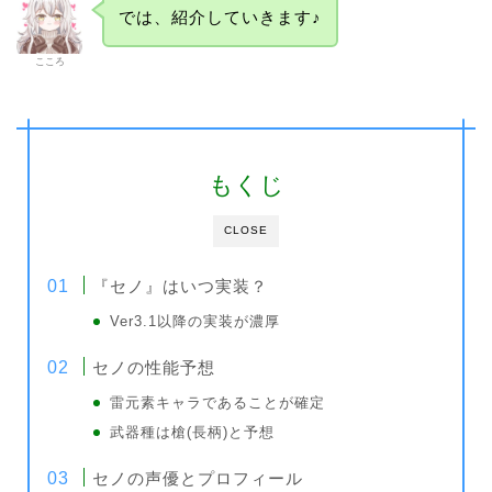
では、紹介していきます♪
こころ
もくじ
CLOSE
『セノ』はいつ実装？
Ver3.1以降の実装が濃厚
セノの性能予想
雷元素キャラであることが確定
武器種は槍(長柄)と予想
セノの声優とプロフィール