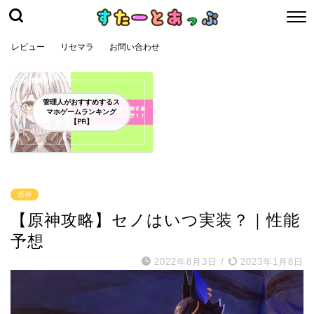
レビュー
リセマラ
お問い合わせ
管理人がおすすめするス
マホゲームランキング
【PR】
原神
【原神攻略】セノはいつ実装？｜性能
予想
2022年8月3日
/
2023年1月8日