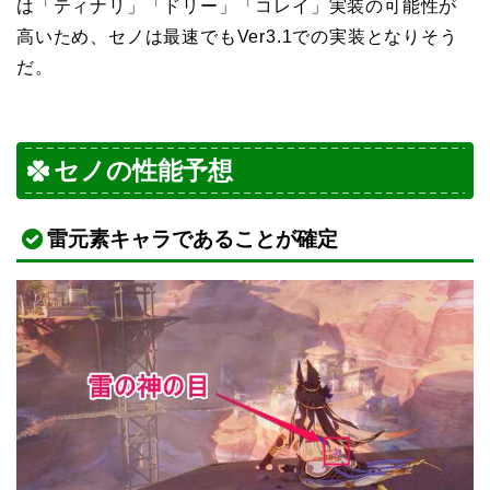
は「ティナリ」「ドリー」「コレイ」実装の可能性が
高いため、セノは最速でもVer3.1での実装となりそう
だ。
セノの性能予想
雷元素キャラであることが確定