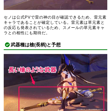
セノは公式PVで雷の神の目が確認できるため、雷元素
キャラであることが確定している。雷元素は草元素と
の反応も発表されているため、スメールの草元素キャ
ラとの相性にも期待だ。
武器種は槍(長柄)と予想