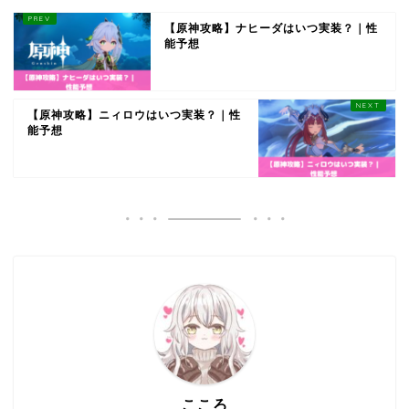
【原神攻略】ナヒーダはいつ実装？｜性
能予想
【原神攻略】ニィロウはいつ実装？｜性
能予想
こころ