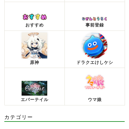
おすすめ
事前登録
原神
ドラクエけしケシ
エバーテイル
ウマ娘
カテゴリー