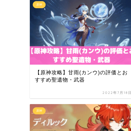
原神
【原神攻略】甘雨(カンウ)の評価とお
すすめ聖遺物・武器
2022年7月18
原神