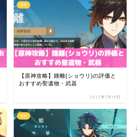
原神
【原神攻略】鍾離(ショウリ)の評価と
おすすめ聖遺物・武器
日
2022年7月18日
原神