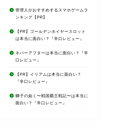
管理人がおすすめするスマホゲームラ
ンキング【PR】
【PR】ゴールデンホイヤースロット
は本当に面白い？『辛口レビュー』
ネバーアフターは本当に面白い？『辛
口レビュー』
【PR】イリアムは本当に面白い？
『辛口レビュー』
獅子の如く〜戦国覇王戦記〜は本当に
面白い？『辛口レビュー』