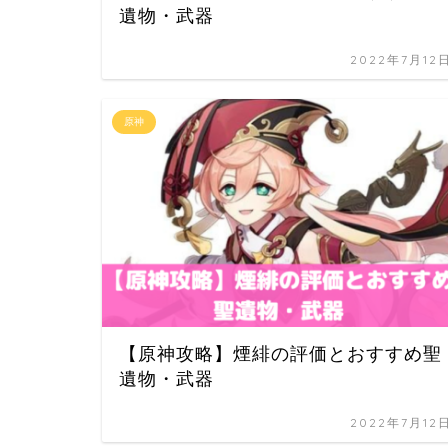
遺物・武器
2022年7月12
原神
【原神攻略】煙緋の評価とおすすめ聖
遺物・武器
2022年7月12