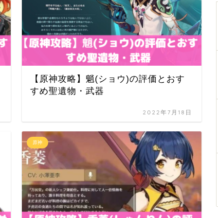
【原神攻略】魈(ショウ)の評価とおす
すめ聖遺物・武器
日
2022年7月18日
原神