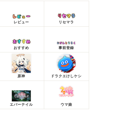
レビュー
リセマラ
おすすめ
事前登録
原神
ドラクエけしケシ
エバーテイル
ウマ娘