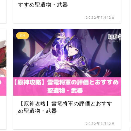
すすめ聖遺物・武器
日
2022年7月12日
原神
【原神攻略】雷電将軍の評価とおすす
め聖遺物・武器
日
2022年7月12日