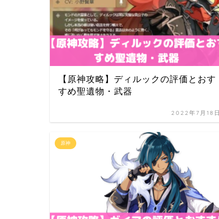
【原神攻略】ディルックの評価とおす
すめ聖遺物・武器
2022年7月18
原神