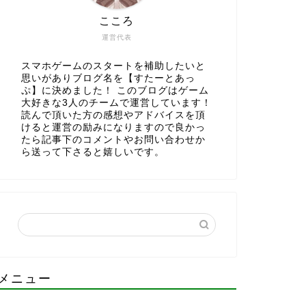
こころ
運営代表
スマホゲームのスタートを補助したいと
思いがありブログ名を【すたーとあっ
ぷ】に決めました！ このブログはゲーム
大好きな3人のチームで運営しています！
読んで頂いた方の感想やアドバイスを頂
けると運営の励みになりますので良かっ
たら記事下のコメントやお問い合わせか
ら送って下さると嬉しいです。
メニュー