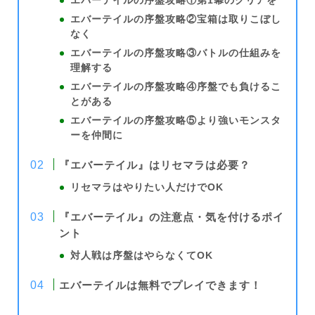
エバーテイルの序盤攻略①第1幕のクリアを
エバーテイルの序盤攻略②宝箱は取りこぼし
なく
エバーテイルの序盤攻略③バトルの仕組みを
理解する
エバーテイルの序盤攻略④序盤でも負けるこ
とがある
エバーテイルの序盤攻略⑤より強いモンスタ
ーを仲間に
『エバーテイル』はリセマラは必要？
リセマラはやりたい人だけでOK
『エバーテイル』の注意点・気を付けるポイ
ント
対人戦は序盤はやらなくてOK
エバーテイルは無料でプレイできます！