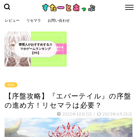
レビュー
リセマラ
お問い合わせ
管理人がおすすめするス
マホゲームランキング
【PR】
RPG
【序盤攻略】『エバーテイル』の序盤
の進め方！リセマラは必要？
2022年10月2日
/
2023年4月25日