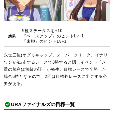
5種ステータスを+10
『ペースアップ』のヒントLv+1
効果
『末脚』のヒントLv+1
永世三強(オグリキャップ、スーパークリーク、イナリ
ワン)が出走するレースで8勝すると隠しイベント「八
重の勝利は無敵の証」が発生。目標レースで全勝した
場合6勝となるので、2回は目標外レースに出走する必
要がある。
URAファイナルズの目標一覧