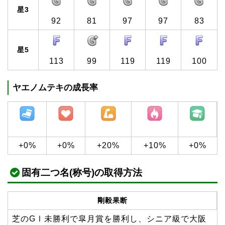
星3
92
81
97
97
83
星5
113
99
119
119
100
ヤエノムテキの成長率
+0%
+0%
+20%
+10%
+0%
固有二つ名(称号)の取得方法
剛毅果断
芝のGⅠ未勝利で皐月賞を勝利し、シニア級で大阪