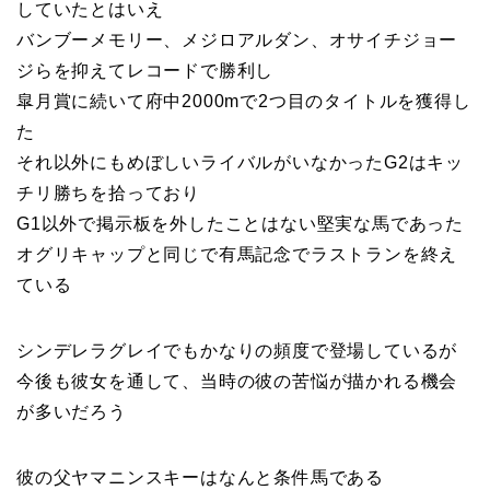
していたとはいえ
バンブーメモリー、メジロアルダン、オサイチジョー
ジらを抑えてレコードで勝利し
皐月賞に続いて府中2000mで2つ目のタイトルを獲得し
た
それ以外にもめぼしいライバルがいなかったG2はキッ
チリ勝ちを拾っており
G1以外で掲示板を外したことはない堅実な馬であった
オグリキャップと同じで有馬記念でラストランを終え
ている
シンデレラグレイでもかなりの頻度で登場しているが
今後も彼女を通して、当時の彼の苦悩が描かれる機会
が多いだろう
彼の父ヤマニンスキーはなんと条件馬である