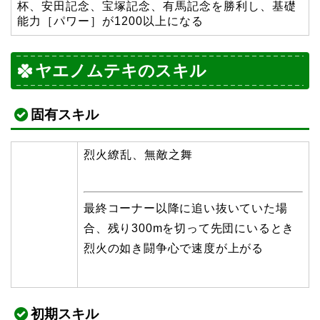
杯、安田記念、宝塚記念、有馬記念を勝利し、基礎
能力［パワー］が1200以上になる
ヤエノムテキのスキル
固有スキル
烈火繚乱、無敵之舞
最終コーナー以降に追い抜いていた場
合、残り300mを切って先団にいるとき
烈火の如き闘争心で速度が上がる
初期スキル