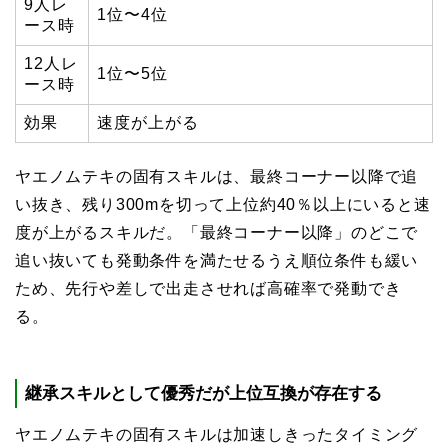
9人レ
1位〜4位
ース時
12人レ
1位〜5位
ース時
効果
速度が上がる
ヤエノムテキの固有スキルは、最終コーナー以降で追
い抜き、残り300mを切って上位約40％以上にいると速
度が上がるスキルだ。「最終コーナー以降」のどこで
追い抜いても発動条件を満たせるうえ順位条件も緩い
ため、先行や差しで出走させれば高確率で発動でき
る。
継承スキルとして優秀だが上位互換が存在する
ヤエノムテキの固有スキルは加速しきったタイミング