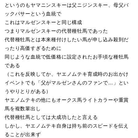
というのもヤマニンスキーは父ニジンスキー、母父バ
ックパサーという血統で
これはマルゼンスキーと同じ構成
つまりマルゼンスキーの代替種牡馬であった
代替種牡馬とは本来種付けしたい馬が申し込み殺到だ
ったり高価すぎるために
同じような血統で低価格に設定されたお手頃な種牡馬
である
（これを反映してか、ヤエノムテキ育成時のお出かけ
イベントでも「父がマルゼンさんのファンで…」とい
うやりとりがある）
ヤエノムテキの他にもオークス馬ライトカラーや重賞
馬を複数輩出し
代替種牡馬としては大成功したと言える
しかし、ヤエノムテキ自身は持ち前のスピードを伝え
ることが出来ず