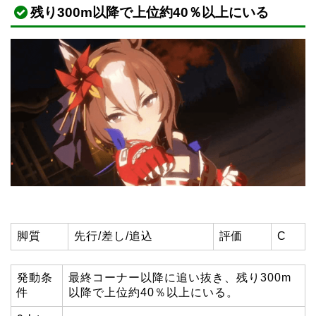
残り300m以降で上位約40％以上にいる
脚質
先行/差し/追込
評価
C
発動条
最終コーナー以降に追い抜き、残り300m
件
以降で上位約40％以上にいる。