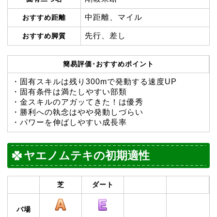
中距離、マイル
おすすめ距離
先行、差し
おすすめ脚質
簡易評価･おすすめポイント
・固有スキルは残り300mで発動する速度UP
・固有条件は満たしやすい部類
・金スキルのアガッてきた！は優秀
・勝利への執念はやや発動しづらい
・パワーを伸ばしやすい成長率
ヤエノムテキの初期適性
芝
ダート
バ場