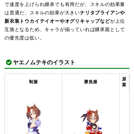
で速度を上げられ継承でも有用だが、スキルの効果量
は普通だ。スキルの効果が大きい
ナリタブライアンや
新衣装トウカイテイオーやオグリキャップなど
が上位
互換となるため、キャラが揃っていれば継承親として
の優先度は低い。
ヤエノムテキのイラスト
原
制服
勝負服
案