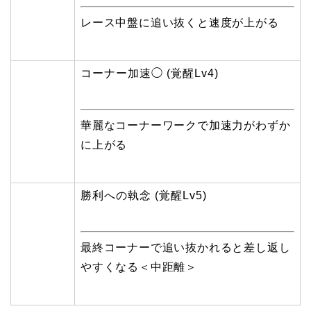
レース中盤に追い抜くと速度が上がる
コーナー加速◯ (覚醒Lv4)
華麗なコーナーワークで加速力がわずか
に上がる
勝利への執念 (覚醒Lv5)
最終コーナーで追い抜かれると差し返し
やすくなる＜中距離＞