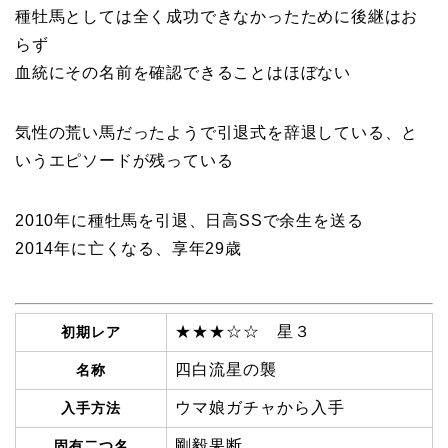
種牡馬としては全く成功できなかったために後継はお
らず
血統にその名前を確認できることはほぼない
気性の荒い馬だったようで引退式を辞退している、と
いうエピソードが残っている
2010年に種牡馬を引退、日高SSで余生を送る
2014年に亡くなる、享年29歳
★★★☆☆ 星３
初期レア
四白流星の襲
名称
ウマ娘ガチャから入手
入手方法
剛毅果断
固有二つ名