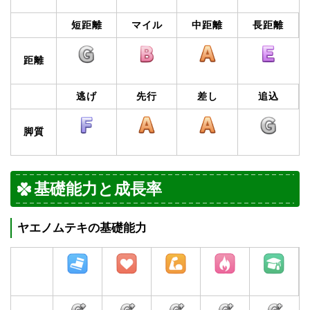
短距離
マイル
中距離
長距離
距離
逃げ
先行
差し
追込
脚質
基礎能力と成長率
ヤエノムテキの基礎能力