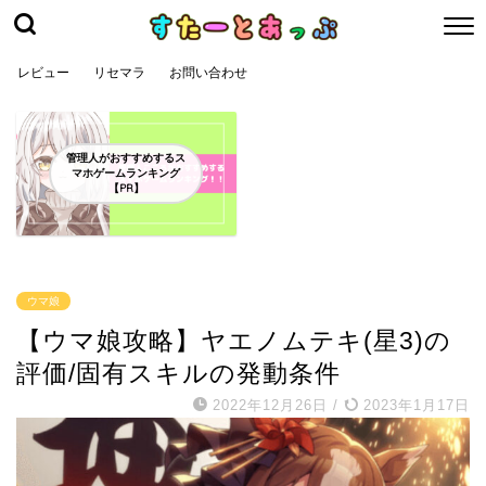
レビュー
リセマラ
お問い合わせ
管理人がおすすめするス
マホゲームランキング
【PR】
ウマ娘
【ウマ娘攻略】ヤエノムテキ(星3)の
評価/固有スキルの発動条件
2022年12月26日
/
2023年1月17日