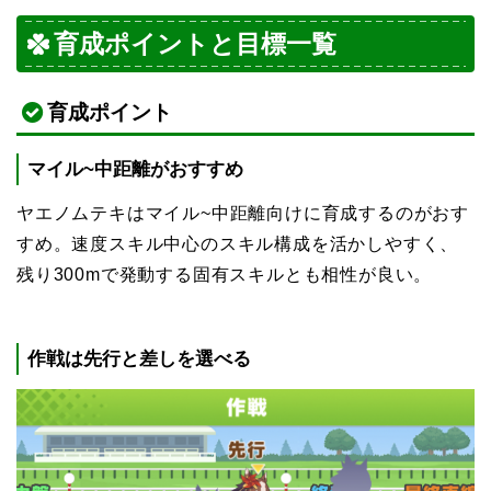
育成ポイントと目標一覧
育成ポイント
マイル~中距離がおすすめ
ヤエノムテキはマイル~中距離向けに育成するのがおす
すめ。速度スキル中心のスキル構成を活かしやすく、
残り300mで発動する固有スキルとも相性が良い。
作戦は先行と差しを選べる