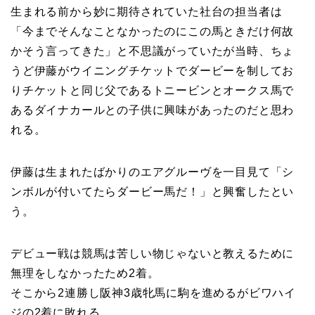
生まれる前から妙に期待されていた社台の担当者は
「今までそんなことなかったのにこの馬ときだけ何故
かそう言ってきた」と不思議がっていたが当時、ちょ
うど伊藤がウイニングチケットでダービーを制してお
りチケットと同じ父であるトニービンとオークス馬で
あるダイナカールとの子供に興味があったのだと思わ
れる。
伊藤は生まれたばかりのエアグルーヴを一目見て「シ
ンボルが付いてたらダービー馬だ！」と興奮したとい
う。
デビュー戦は競馬は苦しい物じゃないと教えるために
無理をしなかったため2着。
そこから2連勝し阪神3歳牝馬に駒を進めるがビワハイ
ジの2着に敗れる。