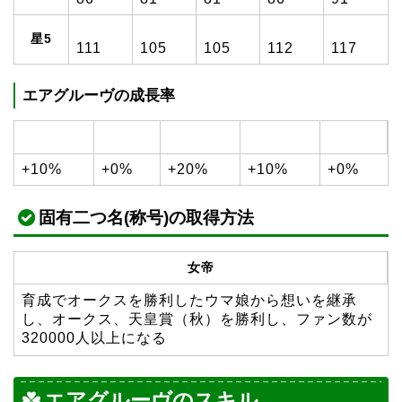
星5
111
105
105
112
117
エアグルーヴの成長率
+10%
+0%
+20%
+10%
+0%
固有二つ名(称号)の取得方法
女帝
育成でオークスを勝利したウマ娘から想いを継承
し、オークス、天皇賞（秋）を勝利し、ファン数が
320000人以上になる
エアグルーヴのスキル