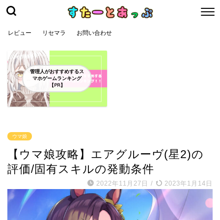
レビュー
リセマラ
お問い合わせ
管理人がおすすめするス
マホゲームランキング
【PR】
ウマ娘
【ウマ娘攻略】エアグルーヴ(星2)の
評価/固有スキルの発動条件
2022年11月27日
/
2023年1月14日