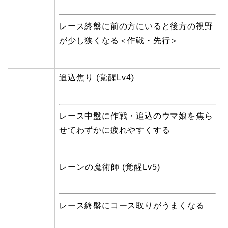
レース終盤に前の方にいると後方の視野
が少し狭くなる＜作戦・先行＞
追込焦り (覚醒Lv4)
レース中盤に作戦・追込のウマ娘を焦ら
せてわずかに疲れやすくする
レーンの魔術師 (覚醒Lv5)
レース終盤にコース取りがうまくなる