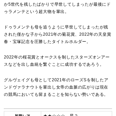
か5世代を残したばかりで早世してしまったが最後にド
ゥラメンテという超大物を輩出。
ドゥラメンテも母を追うように早世してしまったが残
された僅かな子から2021年の菊花賞、2022年の天皇賞
春・宝塚記念を圧勝したタイトルホルダー。
2022年の桜花賞とオークスを制したスターズオンアー
スなどを出し血統を繋ぐことに成功するであろう。
グルヴェイグも母として2021年のローズSを制したア
ンドヴァラナウトを輩出し女帝の血脈の広がりは現在
の競馬においても留まることを知らない勢いである。
★★☆☆☆ 星２
初期レア