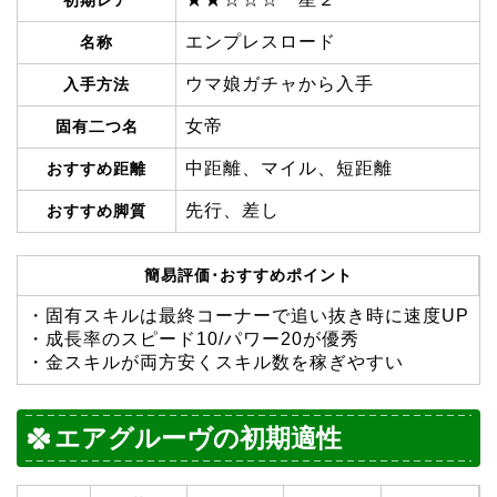
エンプレスロード
名称
ウマ娘ガチャから入手
入手方法
女帝
固有二つ名
中距離、マイル、短距離
おすすめ距離
先行、差し
おすすめ脚質
簡易評価･おすすめポイント
・固有スキルは最終コーナーで追い抜き時に速度UP
・成長率のスピード10/パワー20が優秀
・金スキルが両方安くスキル数を稼ぎやすい
エアグルーヴの初期適性