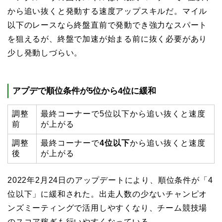
から追い抜くと発動する速度アップスキルだ。マイル
以下のレースなら終盤直前で発動でき強力なスパート
を狙えるが、終盤で加速が始まる前に抜く必要があり
少し発動しづらい。
アプデで順位条件が5位から4位に緩和
調整
最終コーナーで5位以下から追い抜くと速度
前
が上がる
調整
最終コーナーで
4位以下
から追い抜くと速度
後
が上がる
2022年2月24日のアップデートにより、順位条件が「4
位以下」に緩和された。出走人数の少ないチャンピオ
ンズミーティングで活用しやすくなり、チーム競技場
のスコア稼ぎも行いやすくなっている。