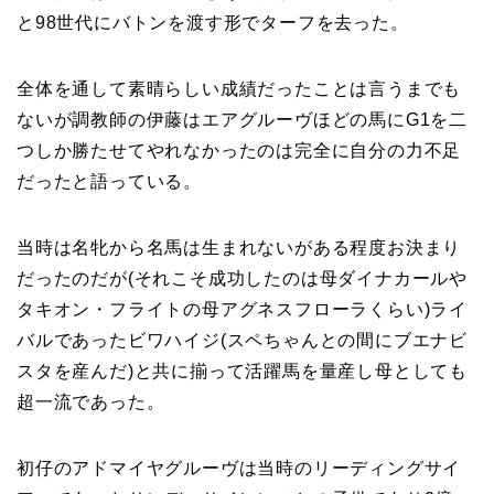
と98世代にバトンを渡す形でターフを去った。
全体を通して素晴らしい成績だったことは言うまでも
ないが調教師の伊藤はエアグルーヴほどの馬にG1を二
つしか勝たせてやれなかったのは完全に自分の力不足
だったと語っている。
当時は名牝から名馬は生まれないがある程度お決まり
だったのだが(それこそ成功したのは母ダイナカールや
タキオン・フライトの母アグネスフローラくらい)ライ
バルであったビワハイジ(スペちゃんとの間にブエナビ
スタを産んだ)と共に揃って活躍馬を量産し母としても
超一流であった。
初仔のアドマイヤグルーヴは当時のリーディングサイ