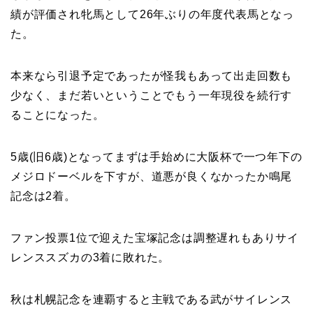
績が評価され牝馬として26年ぶりの年度代表馬となっ
た。
本来なら引退予定であったが怪我もあって出走回数も
少なく、まだ若いということでもう一年現役を続行す
ることになった。
5歳(旧6歳)となってまずは手始めに大阪杯で一つ年下の
メジロドーベルを下すが、道悪が良くなかったか鳴尾
記念は2着。
ファン投票1位で迎えた宝塚記念は調整遅れもありサイ
レンススズカの3着に敗れた。
秋は札幌記念を連覇すると主戦である武がサイレンス