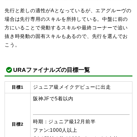
先行と差しの適性がAとなっているが、エアグルーヴの
場合は先行専用のスキルを所持している。
中盤に前の
方にいることで発動するスキルや最終コーナーで追い
抜き時発動の固有スキルもある
ので、先行を選んでお
こう。
URAファイナルズの目標一覧
ジュニア級メイクデビューに出走
目標1
阪神JFで5着以内
時期：ジュニア級12月前半
目標2
ファン:1000人以上