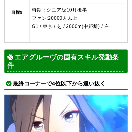
時期：シニア級10月後半
目標9
ファン:20000人以上
G1 / 東京 / 芝 / 2000m(中距離) / 左
エアグルーヴの固有スキル発動条
件
最終コーナーで4位以下から追い抜く