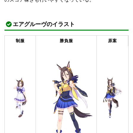
エアグルーヴのイラスト
制服
勝負服
原案