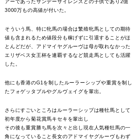
アーであったサンデーサイレンスとの子供であり2億
3000万もの高値が付いた。
そういう馬、特に牝馬の場合は繁殖牝馬としての期待
値も含まれるため値段分も稼げずに引退することがほ
とんどだが、アドマイヤグルーヴは母が取れなかった
エリザベス女王杯を連覇するなど競走馬としても活躍
した。
他にも香港のG1を制したルーラーシップや重賞を制し
たフォゲッタブルやグルヴェイグを輩出。
さらにすごいところはルーラーシップは種牡馬として
初年度から菊花賞馬キセキを輩出し
その後も重賞勝ち馬を次々と出し現在人気種牡馬の一
角になっていること長女のアドマイヤグルーヴもわず