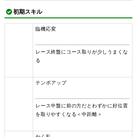
初期スキル
臨機応変
レース終盤にコース取りが少しうまくな
る
テンポアップ
レース中盤に前の方だとわずかに好位置
を取りやすくなる＜中距離＞
かく乱